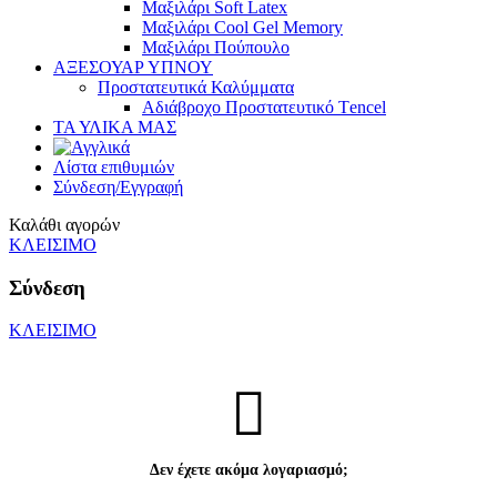
Mαξιλάρι Soft Latex
Mαξιλάρι Cool Gel Memory
Mαξιλάρι Πούπουλο
ΑΞΕΣΟΥΑΡ ΥΠΝΟΥ
Προστατευτικά Καλύμματα
Αδιάβροχο Προστατευτικό Τencel
ΤΑ ΥΛΙΚΑ ΜΑΣ
Λίστα επιθυμιών
Σύνδεση/Εγγραφή
Καλάθι αγορών
ΚΛΕΙΣΙΜΟ
Σύνδεση
ΚΛΕΙΣΙΜΟ
Δεν έχετε ακόμα λογαριασμό;