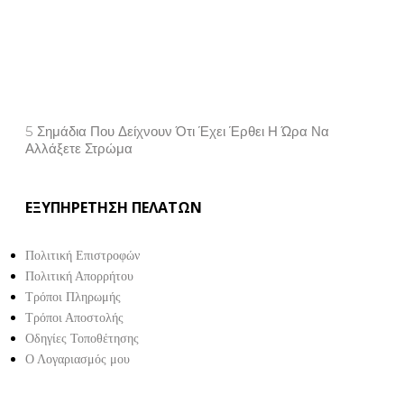
5 Σημάδια Που Δείχνουν Ότι Έχει Έρθει Η Ώρα Να
Αλλάξετε Στρώμα
Property Info
ΕΞΥΠΗΡΕΤΗΣΗ ΠΕΛΑΤΩΝ
Πολιτική Επιστροφών
Πολιτική Απορρήτου
Τρόποι Πληρωμής
Τρόποι Αποστολής
Οδηγίες Τοποθέτησης
Ο Λογαριασμός μου