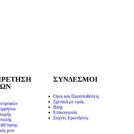
ΗΡΕΤΗΣΗ
ΣΥΝΔΕΣΜΟΙ
ΤΩΝ
Όροι και Προϋποθέσεις
Σχετικά με εμάς
ιστροφών
Blog
ορρήτου
Επικοινωνία
ρωμής
Συχνές Ερωτήσεις
στολής
οθέτησης
μός μου