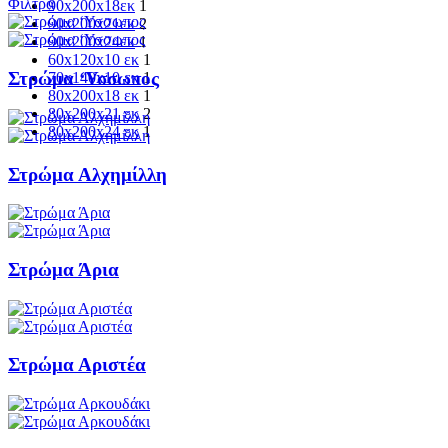
Φίλτρα
90x200x18εκ
1
90x200x21εκ
2
90x200x24εκ
1
60x120x10 εκ
1
Στρώμα ‘Υσσωπος
70x140x10 εκ
1
80x200x18 εκ
1
80x200x21 εκ
2
80x200x24 εκ
1
Στρώμα Αλχημίλλη
Στρώμα Άρια
Στρώμα Αριστέα