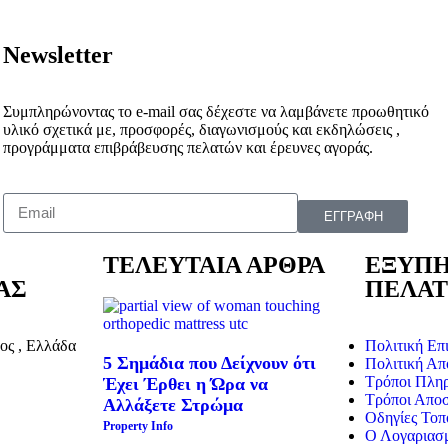
Newsletter
Συμπληρώνοντας το e-mail σας δέχεστε να λαμβάνετε προωθητικό
υλικό σχετικά με, προσφορές, διαγωνισμούς και εκδηλώσεις ,
προγράμματα επιβράβευσης πελατών και έρευνες αγοράς.
ΕΓΓΡΑΦΗ
ΤΕΛΕΥΤΑΙΑ ΑΡΘΡΑ
ΕΞΥΠ
ΑΣ
ΠΕΛΑ
ος , Ελλάδα
Πολιτική Επ
5 Σημάδια που Δείχνουν ότι
Πολιτική Απ
Τρόποι Πλη
Έχει Έρθει η Ώρα να
Τρόποι Απο
Αλλάξετε Στρώμα
Οδηγίες Τοπ
Property Info
Ο Λογαριασ