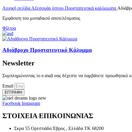
Αρχική σελίδα
Αξεσουάρ ύπνου
Προστατευτικά καλύμματα
Aδιάβρο
Εμφάνιση του μοναδικού αποτελέσματος
Φίλτρα
Aδιάβροχο Προστατευτικό Κάλυμμα
Newsletter
Συμπληρώνοντας το e-mail σας δέχεστε να λαμβάνετε προωθητικό υλ
Email
ΕΓΓΡΑΦΗ
Facebook
Instagram
ΣΤΟΙΧΕΙΑ ΕΠΙΚΟΙΝΩΝΙΑΣ
Σκρα 55 Ορεστιάδα Έβρος , Ελλάδα ΤΚ 68200