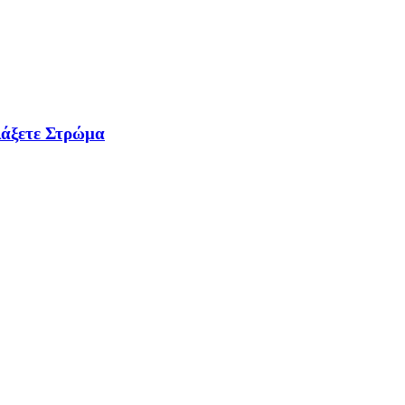
λάξετε Στρώμα