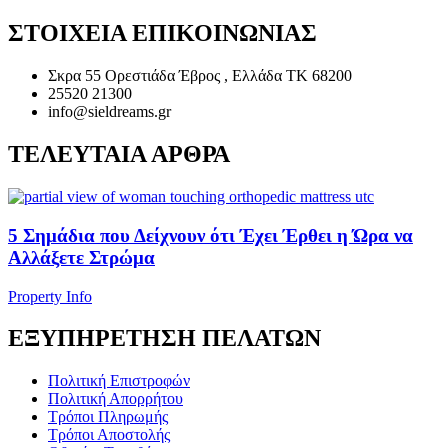
ΣΤΟΙΧΕΙΑ ΕΠΙΚΟΙΝΩΝΙΑΣ
Σκρα 55 Ορεστιάδα Έβρος , Ελλάδα ΤΚ 68200
25520 21300
info@sieldreams.gr
ΤΕΛΕΥΤΑΙΑ ΑΡΘΡΑ
5 Σημάδια που Δείχνουν ότι Έχει Έρθει η Ώρα να
Αλλάξετε Στρώμα
Property Info
ΕΞΥΠΗΡΕΤΗΣΗ ΠΕΛΑΤΩΝ
Πολιτική Επιστροφών
Πολιτική Απορρήτου
Τρόποι Πληρωμής
Τρόποι Αποστολής