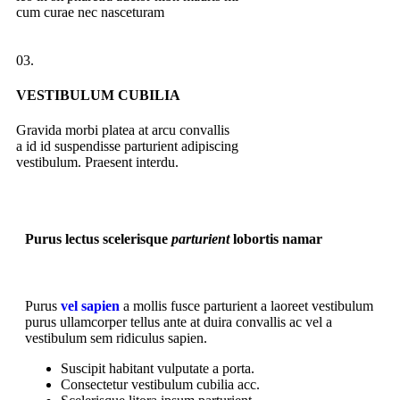
cum curae nec nasceturam
03.
VESTIBULUM CUBILIA
Gravida morbi platea at arcu convallis
a id id suspendisse parturient adipiscing
vestibulum. Praesent interdu.
Purus lectus scelerisque
parturient
lobortis namar
Purus
vel sapien
a mollis fusce parturient a laoreet vestibulum
purus ullamcorper tellus ante at duira convallis ac vel a
vestibulum sem ridiculus sapien.
Suscipit habitant vulputate a porta.
Consectetur vestibulum cubilia acc.