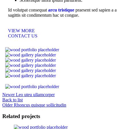
Scelerisque litora ipsum parturient.
Id volutpat consequat
arcu tristique
praesent sed sapien a a
sagittis sit condimentum hac ut congue.
VIEW MORE
CONTACT US
Newer
Leo uteu ullamcorper
Back to list
Older
Rhoncus quisque sollicitudin
Related projects