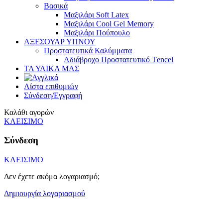
Βασικά
Mαξιλάρι Soft Latex
Mαξιλάρι Cool Gel Memory
Mαξιλάρι Πούπουλο
ΑΞΕΣΟΥΑΡ ΥΠΝΟΥ
Προστατευτικά Καλύμματα
Αδιάβροχο Προστατευτικό Τencel
ΤΑ ΥΛΙΚΑ ΜΑΣ
Λίστα επιθυμιών
Σύνδεση/Εγγραφή
Καλάθι αγορών
ΚΛΕΙΣΙΜΟ
Σύνδεση
ΚΛΕΙΣΙΜΟ
Δεν έχετε ακόμα λογαριασμό;
Δημιουργία λογαριασμού