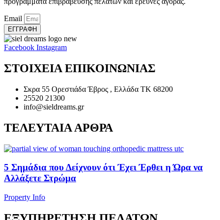
προγράμματα επιβράβευσης πελατών και έρευνες αγοράς.
Email
ΕΓΓΡΑΦΗ
Facebook
Instagram
ΣΤΟΙΧΕΙΑ ΕΠΙΚΟΙΝΩΝΙΑΣ
Σκρα 55 Ορεστιάδα Έβρος , Ελλάδα ΤΚ 68200
25520 21300
info@sieldreams.gr
ΤΕΛΕΥΤΑΙΑ ΑΡΘΡΑ
5 Σημάδια που Δείχνουν ότι Έχει Έρθει η Ώρα να
Αλλάξετε Στρώμα
Property Info
ΕΞΥΠΗΡΕΤΗΣΗ ΠΕΛΑΤΩΝ