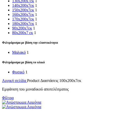
130x200x7εκ
1
140x200x7εκ
1
150x200x7εκ
1
160x200x7εκ
1
170x200x7εκ
1
180x200x7εκ
1
90x200x7εκ
1
80x200x7 εκ
1
Φιλτράρισμα με βάση την ελαστικότητα
Μαλακό
1
Φιλτράρισμα με βάση το υλικό
Φυσικό
1
Αρχική σελίδα
Product Διαστάσεις
100x200x7εκ
Εμφάνιση του μοναδικού αποτελέσματος
Φίλτρα