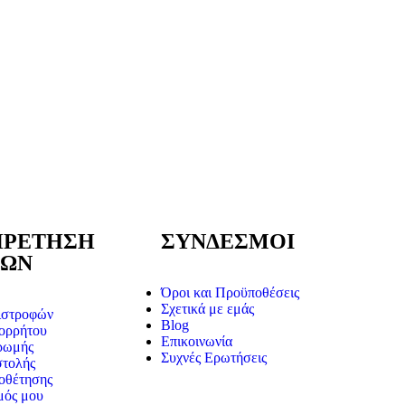
ΗΡΕΤΗΣΗ
ΣΥΝΔΕΣΜΟΙ
ΤΩΝ
Όροι και Προϋποθέσεις
Σχετικά με εμάς
ιστροφών
Blog
ορρήτου
Επικοινωνία
ρωμής
Συχνές Ερωτήσεις
στολής
οθέτησης
μός μου