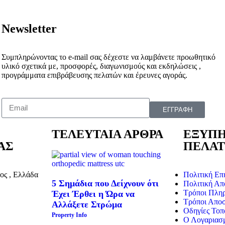
Newsletter
Συμπληρώνοντας το e-mail σας δέχεστε να λαμβάνετε προωθητικό
υλικό σχετικά με, προσφορές, διαγωνισμούς και εκδηλώσεις ,
προγράμματα επιβράβευσης πελατών και έρευνες αγοράς.
ΕΓΓΡΑΦΗ
ΤΕΛΕΥΤΑΙΑ ΑΡΘΡΑ
ΕΞΥΠ
ΑΣ
ΠΕΛΑ
ος , Ελλάδα
Πολιτική Επ
5 Σημάδια που Δείχνουν ότι
Πολιτική Απ
Τρόποι Πλη
Έχει Έρθει η Ώρα να
Τρόποι Απο
Αλλάξετε Στρώμα
Οδηγίες Τοπ
Property Info
Ο Λογαριασ